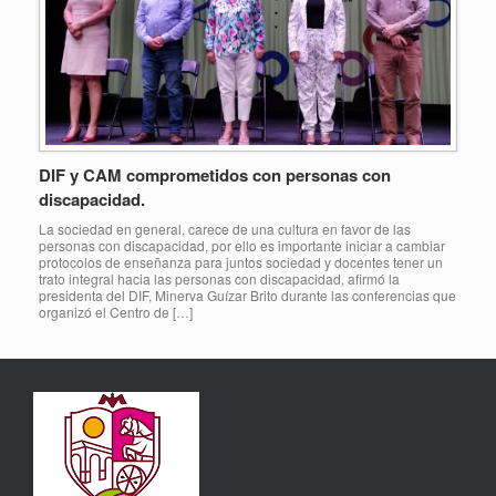
DIF y CAM comprometidos con personas con
discapacidad.
La sociedad en general, carece de una cultura en favor de las
personas con discapacidad, por ello es importante iniciar a cambiar
protocolos de enseñanza para juntos sociedad y docentes tener un
trato integral hacia las personas con discapacidad, afirmó la
presidenta del DIF, Minerva Guízar Brito durante las conferencias que
organizó el Centro de […]