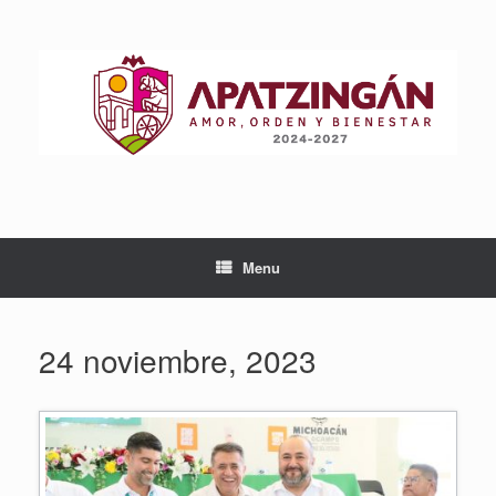
Skip
to
content
Menu
24 noviembre, 2023