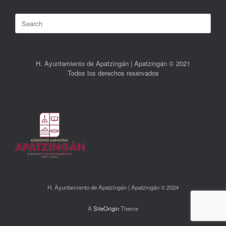
Search
for:
H. Ayuntamiento de Apatzingán | Apatzingán © 2021
Todos los derechos reservados
H. Ayuntamiento de Apatzingán | Apatzingán © 2024
A
SiteOrigin
Theme