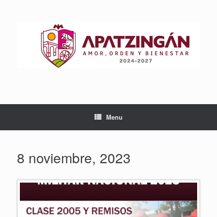
Skip
to
content
Menu
8 noviembre, 2023