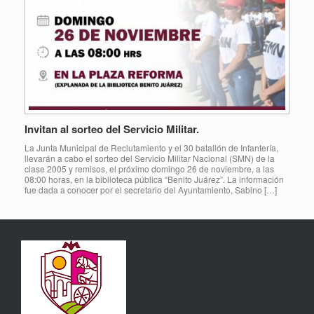
Invitan al sorteo del Servicio Militar.
La Junta Municipal de Reclutamiento y el 30 batallón de Infantería,
llevarán a cabo el sorteo del Servicio Militar Nacional (SMN) de la
clase 2005 y remisos, el próximo domingo 26 de noviembre, a las
08:00 horas, en la biblioteca pública “Benito Juárez”. La información
fue dada a conocer por el secretario del Ayuntamiento, Sabino […]