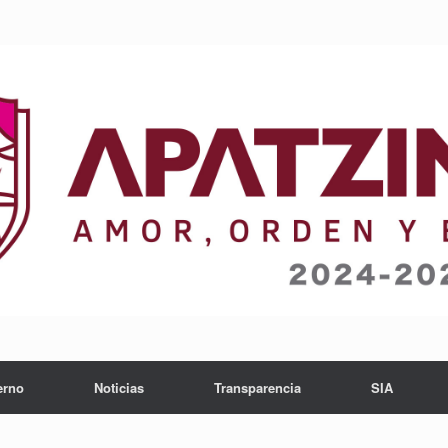
erno
Noticias
Transparencia
SIA