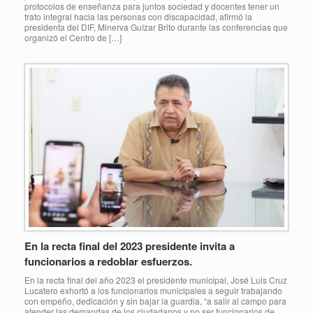
protocolos de enseñanza para juntos sociedad y docentes tener un
trato integral hacia las personas con discapacidad, afirmó la
presidenta del DIF, Minerva Guízar Brito durante las conferencias que
organizó el Centro de […]
En la recta final del 2023 presidente invita a
funcionarios a redoblar esfuerzos.
En la recta final del año 2023 el presidente municipal, José Luis Cruz
Lucatero exhortó a los funcionarios municipales a seguir trabajando
con empeño, dedicación y sin bajar la guardia, “a salir al campo para
atender las demandas de los ciudadanos y no ser funcionarios de