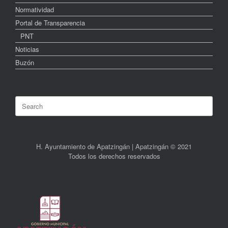
Normatividad
Portal de Transparencia
PNT
Noticias
Buzón
Search
for:
H. Ayuntamiento de Apatzingán | Apatzingán © 2021
Todos los derechos reservados