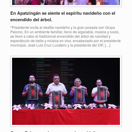
En Apatzingán se siente el espíritu navideño con el
encendido del árbol.
*Presidente invita al desfile navideño y la gran posada con Grupo
Palomo. En un ambiente familiar, lleno de algarabía, música y luces,
se llevó a cabo el tradicional encendido del árbol de navidad y
espectáculo de baile y música en vivo, encabezado por el presidente
municipal, José Luis Cruz Lucatero y la presidenta del DIF, […]