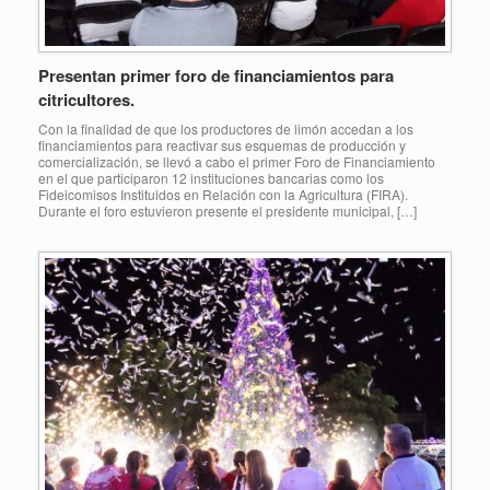
Presentan primer foro de financiamientos para
citricultores.
Con la finalidad de que los productores de limón accedan a los
financiamientos para reactivar sus esquemas de producción y
comercialización, se llevó a cabo el primer Foro de Financiamiento
en el que participaron 12 instituciones bancarias como los
Fideicomisos Instituidos en Relación con la Agricultura (FIRA).
Durante el foro estuvieron presente el presidente municipal, […]