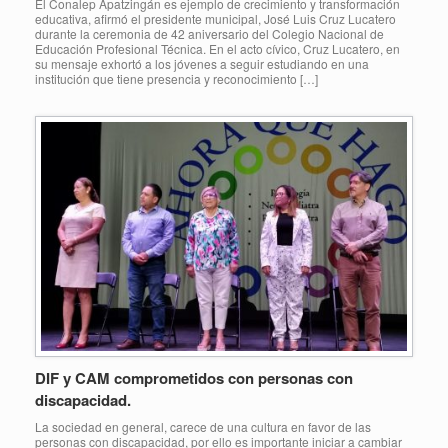
El Conalep Apatzingán es ejemplo de crecimiento y transformación
educativa, afirmó el presidente municipal, José Luis Cruz Lucatero
durante la ceremonia de 42 aniversario del Colegio Nacional de
Educación Profesional Técnica. En el acto cívico, Cruz Lucatero, en
su mensaje exhortó a los jóvenes a seguir estudiando en una
institución que tiene presencia y reconocimiento […]
DIF y CAM comprometidos con personas con
discapacidad.
La sociedad en general, carece de una cultura en favor de las
personas con discapacidad, por ello es importante iniciar a cambiar