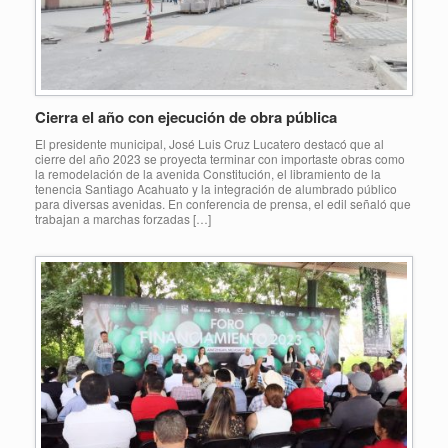
Cierra el año con ejecución de obra pública
El presidente municipal, José Luis Cruz Lucatero destacó que al
cierre del año 2023 se proyecta terminar con importaste obras como
la remodelación de la avenida Constitución, el libramiento de la
tenencia Santiago Acahuato y la integración de alumbrado público
para diversas avenidas. En conferencia de prensa, el edil señaló que
trabajan a marchas forzadas […]