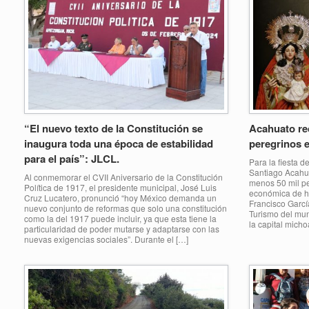
“El nuevo texto de la Constitución se
Acahuato rec
inaugura toda una época de estabilidad
peregrinos e
para el país”: JLCL.
Para la fiesta d
Santiago Acahua
Al conmemorar el CVII Aniversario de la Constitución
menos 50 mil p
Política de 1917, el presidente municipal, José Luis
económica de ha
Cruz Lucatero, pronunció “hoy México demanda un
Francisco Garcí
nuevo conjunto de reformas que solo una constitución
Turismo del mun
como la del 1917 puede incluir, ya que esta tiene la
la capital mich
particularidad de poder mutarse y adaptarse con las
nuevas exigencias sociales”. Durante el […]