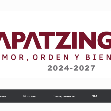
erno
Noticias
Transparencia
SIA