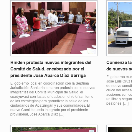
Rinden protesta nuevos integrantes del
Comienza la
Comité de Salud, encabezado por el
de nuevos s
presidente José Abarca Díaz Barriga
El gobierno mun
José Luis Cruz L
El gobierno local en coordinación con la Séptima
de nueve semáfo
Jurisdicción Sanitaria tomaron protesta como nuevos
cruce del acces
integrantes del Comité Municipal de Salud, el
acciones son con
coadyuvará con las autoridades en el reforzamiento
un libre y segur
de las estrategias para garantizar la salud de los
peatones. […]
ciudadanos de Apatzingán y sus comunidades. El
nuevo Comité quedo integrado por el presidente
provisional, José Abarca Díaz […]