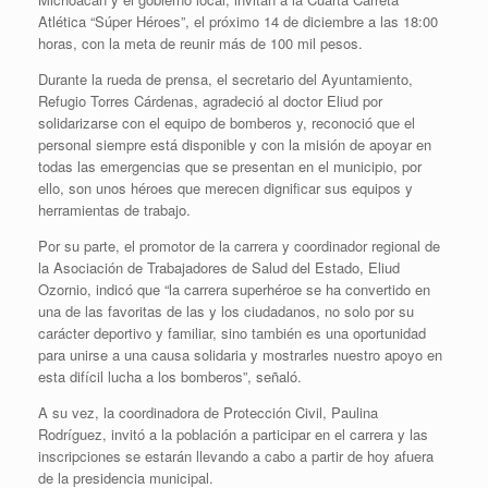
Atlética “Súper Héroes”, el próximo 14 de diciembre a las 18:00
horas, con la meta de reunir más de 100 mil pesos.
Durante la rueda de prensa, el secretario del Ayuntamiento,
Refugio Torres Cárdenas, agradeció al doctor Eliud por
solidarizarse con el equipo de bomberos y, reconoció que el
personal siempre está disponible y con la misión de apoyar en
todas las emergencias que se presentan en el municipio, por
ello, son unos héroes que merecen dignificar sus equipos y
herramientas de trabajo.
Por su parte, el promotor de la carrera y coordinador regional de
la Asociación de Trabajadores de Salud del Estado, Eliud
Ozornio, indicó que “la carrera superhéroe se ha convertido en
una de las favoritas de las y los ciudadanos, no solo por su
carácter deportivo y familiar, sino también es una oportunidad
para unirse a una causa solidaria y mostrarles nuestro apoyo en
esta difícil lucha a los bomberos”, señaló.
A su vez, la coordinadora de Protección Civil, Paulina
Rodríguez, invitó a la población a participar en el carrera y las
inscripciones se estarán llevando a cabo a partir de hoy afuera
de la presidencia municipal.