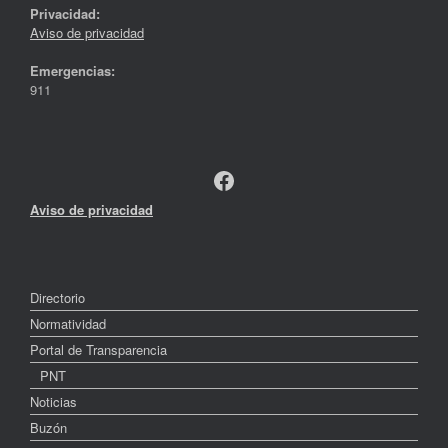
Privacidad:
Aviso de privacidad
Emergencias:
911
Facebook
Aviso de privacidad
Directorio
Normatividad
Portal de Transparencia
PNT
Noticias
Buzón