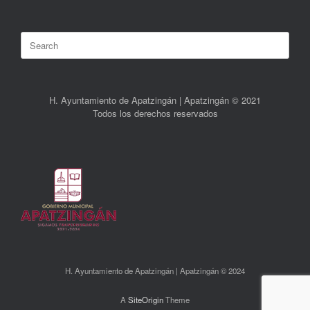
Search
for:
H. Ayuntamiento de Apatzingán | Apatzingán © 2021
Todos los derechos reservados
H. Ayuntamiento de Apatzingán | Apatzingán © 2024
A
SiteOrigin
Theme