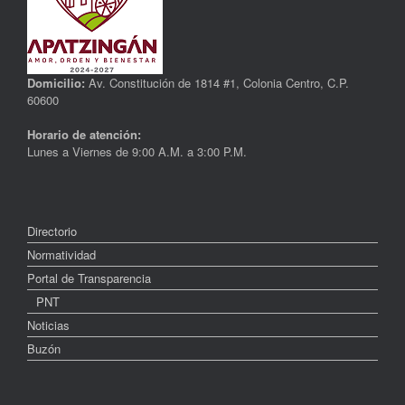
Domicilio:
Av. Constitución de 1814 #1, Colonia Centro, C.P.
60600
Horario de atención:
Lunes a Viernes de 9:00 A.M. a 3:00 P.M.
Directorio
Normatividad
Portal de Transparencia
PNT
Noticias
Buzón