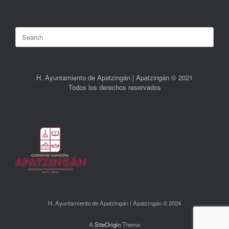
Search
for:
H. Ayuntamiento de Apatzingán | Apatzingán © 2021
Todos los derechos reservados
H. Ayuntamiento de Apatzingán | Apatzingán © 2024
A
SiteOrigin
Theme