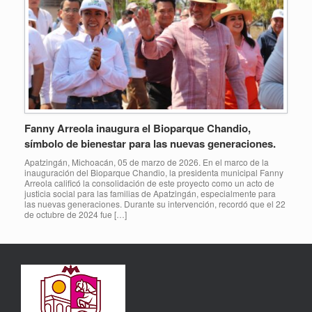
Fanny Arreola inaugura el Bioparque Chandio,
símbolo de bienestar para las nuevas generaciones.
Apatzingán, Michoacán, 05 de marzo de 2026. En el marco de la
inauguración del Bioparque Chandio, la presidenta municipal Fanny
Arreola calificó la consolidación de este proyecto como un acto de
justicia social para las familias de Apatzingán, especialmente para
las nuevas generaciones. Durante su intervención, recordó que el 22
de octubre de 2024 fue […]