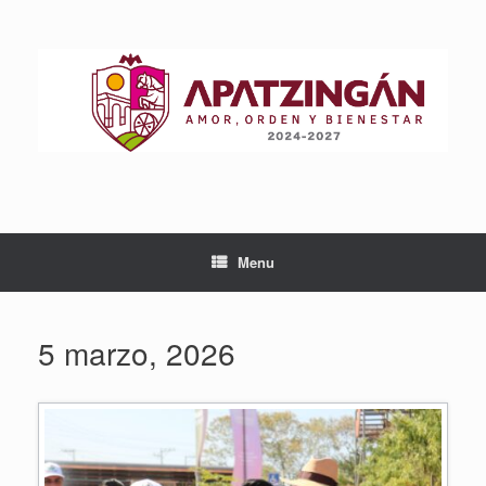
Skip
to
content
Menu
5 marzo, 2026