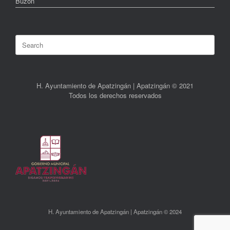
Buzón
Search
for:
H. Ayuntamiento de Apatzingán | Apatzingán © 2021
Todos los derechos reservados
H. Ayuntamiento de Apatzingán | Apatzingán © 2024