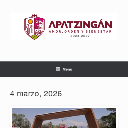
Skip
to
content
Menu
4 marzo, 2026