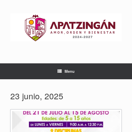
Skip
to
content
Menu
23 junio, 2025