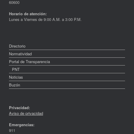
60600
Horario de atención:
Lunes a Viernes de 9:00 A.M. a 3:00 P.M.
Directorio
Normatividad
Portal de Transparencia
PNT
Noticias
Buzón
Privacidad:
Aviso de privacidad
Emergencias:
911