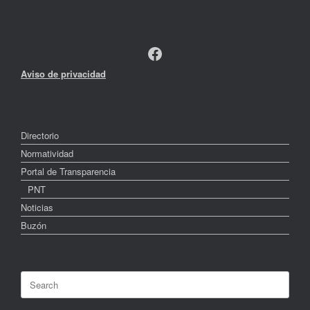
Facebook
Aviso de privacidad
Directorio
Normatividad
Portal de Transparencia
PNT
Noticias
Buzón
Search
for: