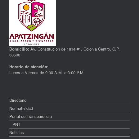
Domicilio:
Av. Constitución de 1814 #1, Colonia Centro, C.P.
60600
Horario de atención:
Lunes a Viernes de 9:00 A.M. a 3:00 P.M.
Directorio
Normatividad
Portal de Transparencia
PNT
Noticias