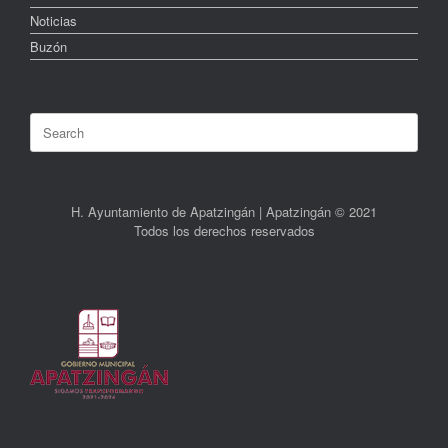
Noticias
Buzón
Search
for:
H. Ayuntamiento de Apatzingán | Apatzingán © 2021
Todos los derechos reservados