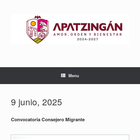
Skip
to
content
Menu
9 junio, 2025
Convocatoria Consejero Migrante