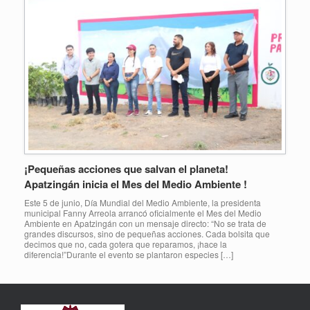
¡Pequeñas acciones que salvan el planeta!
Apatzingán inicia el Mes del Medio Ambiente !
Este 5 de junio, Día Mundial del Medio Ambiente, la presidenta
municipal Fanny Arreola arrancó oficialmente el Mes del Medio
Ambiente en Apatzingán con un mensaje directo: “No se trata de
grandes discursos, sino de pequeñas acciones. Cada bolsita que
decimos que no, cada gotera que reparamos, ¡hace la
diferencia!”Durante el evento se plantaron especies […]