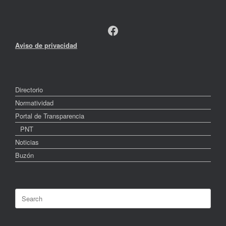
Facebook
Aviso de privacidad
Directorio
Normatividad
Portal de Transparencia
PNT
Noticias
Buzón
Search
for: