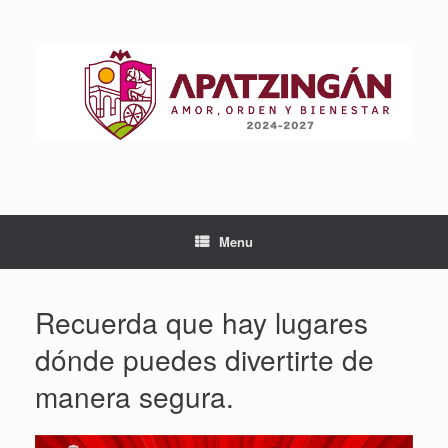
Skip
to
content
Menu
Recuerda que hay lugares
dónde puedes divertirte de
manera segura.