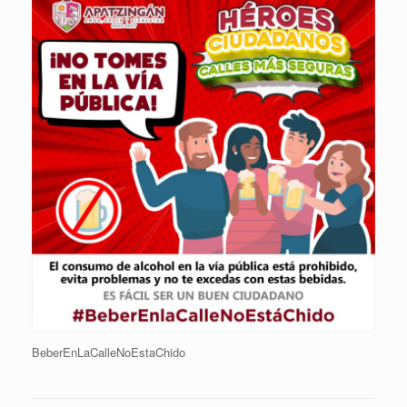
BeberEnLaCalleNoEstaChido