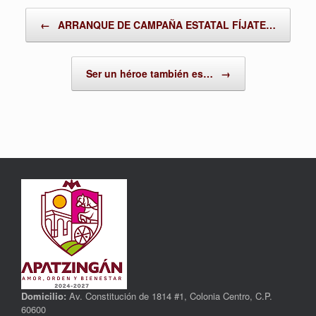
Post navigation
←
ARRANQUE DE CAMPAÑA ESTATAL FÍJATE…
Ser un héroe también es…
→
Domicilio:
Av. Constitución de 1814 #1, Colonia Centro, C.P.
60600