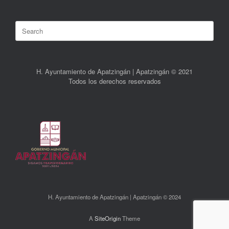
Search
for:
H. Ayuntamiento de Apatzingán | Apatzingán © 2021
Todos los derechos reservados
H. Ayuntamiento de Apatzingán | Apatzingán © 2024
A
SiteOrigin
Theme