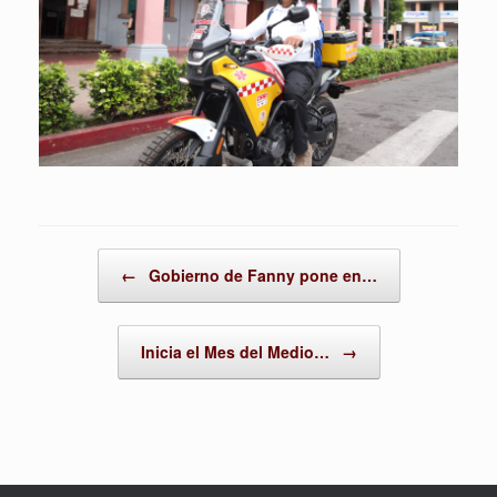
Post navigation
←
Gobierno de Fanny pone en…
Inicia el Mes del Medio…
→