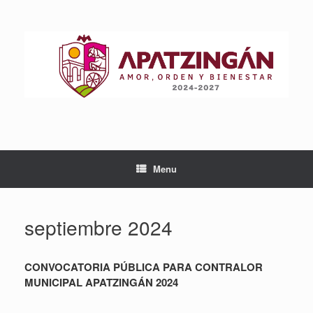
Skip
to
content
Menu
septiembre 2024
CONVOCATORIA PÚBLICA PARA CONTRALOR
MUNICIPAL APATZINGÁN 2024