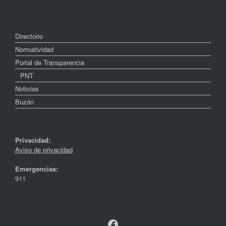
Directorio
Normatividad
Portal de Transparencia
PNT
Noticias
Buzón
Privacidad:
Aviso de privacidad
Emergencias:
911
Facebook