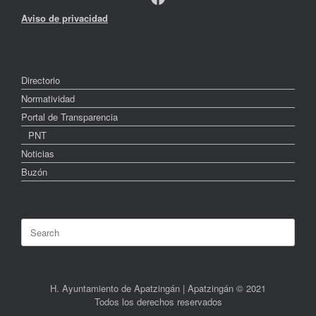
Aviso de privacidad
Directorio
Normatividad
Portal de Transparencia
PNT
Noticias
Buzón
Search
for:
H. Ayuntamiento de Apatzingán | Apatzingán © 2021
Todos los derechos reservados