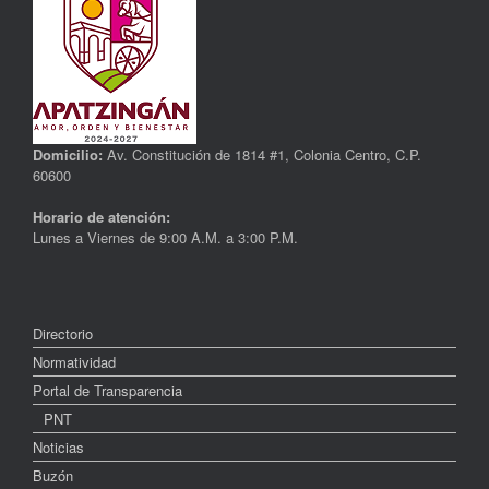
Domicilio:
Av. Constitución de 1814 #1, Colonia Centro, C.P.
60600
Horario de atención:
Lunes a Viernes de 9:00 A.M. a 3:00 P.M.
Directorio
Normatividad
Portal de Transparencia
PNT
Noticias
Buzón