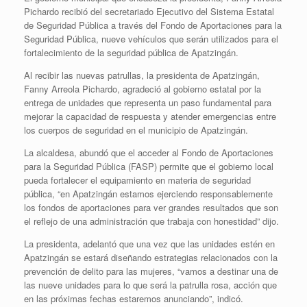
Pichardo recibió del secretariado Ejecutivo del Sistema Estatal
de Seguridad Pública a través del Fondo de Aportaciones para la
Seguridad Pública, nueve vehículos que serán utilizados para el
fortalecimiento de la seguridad pública de Apatzingán.
Al recibir las nuevas patrullas, la presidenta de Apatzingán,
Fanny Arreola Pichardo, agradeció al gobierno estatal por la
entrega de unidades que representa un paso fundamental para
mejorar la capacidad de respuesta y atender emergencias entre
los cuerpos de seguridad en el municipio de Apatzingán.
La alcaldesa, abundó que el acceder al Fondo de Aportaciones
para la Seguridad Pública (FASP) permite que el gobierno local
pueda fortalecer el equipamiento en materia de seguridad
pública, “en Apatzingán estamos ejerciendo responsablemente
los fondos de aportaciones para ver grandes resultados que son
el reflejo de una administración que trabaja con honestidad” dijo.
La presidenta, adelantó que una vez que las unidades estén en
Apatzingán se estará diseñando estrategias relacionados con la
prevención de delito para las mujeres, “vamos a destinar una de
las nueve unidades para lo que será la patrulla rosa, acción que
en las próximas fechas estaremos anunciando”, indicó.