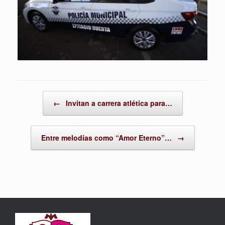
Post navigation
←
Invitan a carrera atlética para…
Entre melodías como “Amor Eterno”…
→