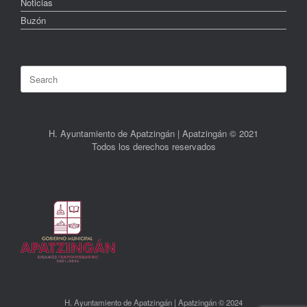
Noticias
Buzón
Search
for:
H. Ayuntamiento de Apatzingán | Apatzingán © 2021
Todos los derechos reservados
H. Ayuntamiento de Apatzingán | Apatzingán © 2024