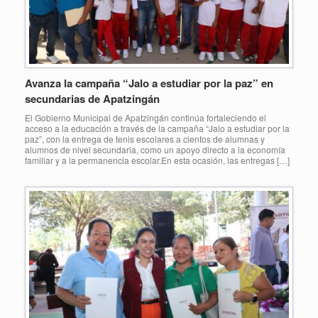
Avanza la campaña “Jalo a estudiar por la paz” en
secundarias de Apatzingán
El Gobierno Municipal de Apatzingán continúa fortaleciendo el
acceso a la educación a través de la campaña “Jalo a estudiar por la
paz”, con la entrega de tenis escolares a cientos de alumnas y
alumnos de nivel secundaria, como un apoyo directo a la economía
familiar y a la permanencia escolar.En esta ocasión, las entregas […]