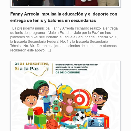
Fanny Arreola impulsa la educación y el deporte con
entrega de tenis y balones en secundarias
La presidenta municipal Fanny Arreola Pichardo realizó la entrega
de tenis del programa “Jalo a Estudiar, Jalo por la Paz” en tres
planteles de nivel secundaria: la Escuela Secundaria Federal No. 2,
la Escuela Secundaria Federal No. 1 y la Escuela Secundaria
Técnica No. 80. Durante la jornada, cientos de alumnas y alumnos
recibieron este apoyo […]