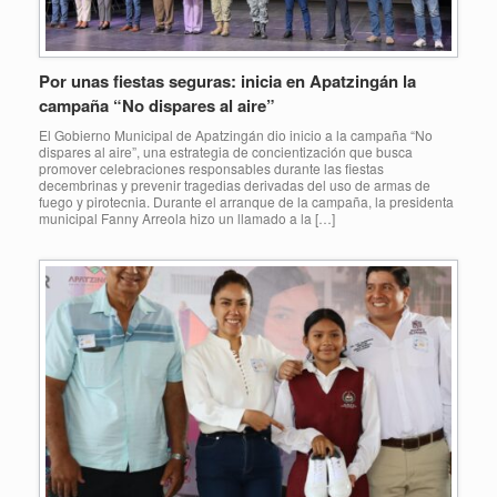
Por unas fiestas seguras: inicia en Apatzingán la
campaña “No dispares al aire”
El Gobierno Municipal de Apatzingán dio inicio a la campaña “No
dispares al aire”, una estrategia de concientización que busca
promover celebraciones responsables durante las fiestas
decembrinas y prevenir tragedias derivadas del uso de armas de
fuego y pirotecnia. Durante el arranque de la campaña, la presidenta
municipal Fanny Arreola hizo un llamado a la […]