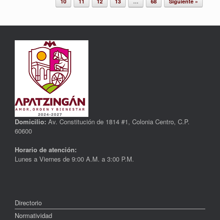
10
11
12
13
…
68
Siguiente »
Domicilio:
Av. Constitución de 1814 #1, Colonia Centro, C.P.
60600
Horario de atención:
Lunes a Viernes de 9:00 A.M. a 3:00 P.M.
Directorio
Normatividad