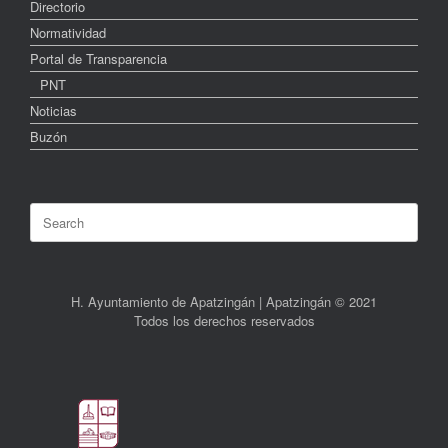
Directorio
Normatividad
Portal de Transparencia
PNT
Noticias
Buzón
Search
for:
H. Ayuntamiento de Apatzingán | Apatzingán © 2021
Todos los derechos reservados