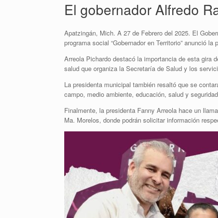
El gobernador Alfredo R
Apatzingán, Mich. A 27 de Febrero del 2025. El Gober
programa social “Gobernador en Territorio” anunció la 
Arreola Pichardo destacó la importancia de esta gira d
salud que organiza la Secretaría de Salud y los servi
La presidenta municipal también resaltó que se contar
campo, medio ambiente, educación, salud y seguridad p
Finalmente, la presidenta Fanny Arreola hace un llamad
Ma. Morelos, donde podrán solicitar información respec