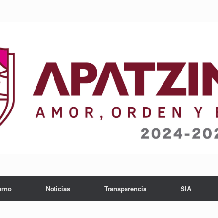
erno
Noticias
Transparencia
SIA