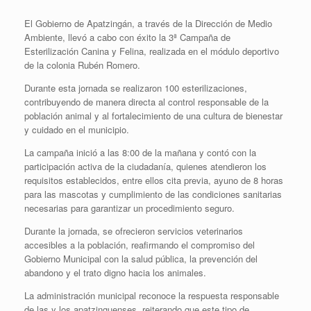
El Gobierno de Apatzingán, a través de la Dirección de Medio
Ambiente, llevó a cabo con éxito la 3ª Campaña de
Esterilización Canina y Felina, realizada en el módulo deportivo
de la colonia Rubén Romero.
Durante esta jornada se realizaron 100 esterilizaciones,
contribuyendo de manera directa al control responsable de la
población animal y al fortalecimiento de una cultura de bienestar
y cuidado en el municipio.
La campaña inició a las 8:00 de la mañana y contó con la
participación activa de la ciudadanía, quienes atendieron los
requisitos establecidos, entre ellos cita previa, ayuno de 8 horas
para las mascotas y cumplimiento de las condiciones sanitarias
necesarias para garantizar un procedimiento seguro.
Durante la jornada, se ofrecieron servicios veterinarios
accesibles a la población, reafirmando el compromiso del
Gobierno Municipal con la salud pública, la prevención del
abandono y el trato digno hacia los animales.
La administración municipal reconoce la respuesta responsable
de las y los apatzinguenses, reiterando que este tipo de