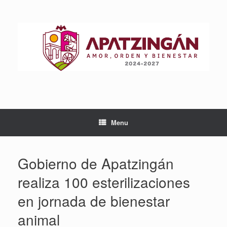
Skip
to
content
Menu
Gobierno de Apatzingán
realiza 100 esterilizaciones
en jornada de bienestar
animal