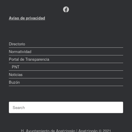
Facebook
Aviso de privacidad
Directorio
Normatividad
Portal de Transparencia
PNT
Noticias
Buzón
Search
for:
H. Ayuntamiento de Apatzingán | Apatzingán © 2021