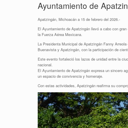
Ayuntamiento de Apatzin
Apatzingán, Michoacán a 15 de febrero del 2026.-
El Ayuntamiento de Apatzingán llevó a cabo con gran é
la Fuerza Aérea Mexicana.
La Presidenta Municipal de Apatzingán Fanny Arreola di
Buenavista y Apatzingán, con la participación de cient
Este evento fortaleció los lazos de unidad entre la ci
nacional.
El Ayuntamiento de Apatzingán expresa un sincero agr
un espacio de convivencia y homenaje.
Con estas actividades, Apatzingán reafirma su compro