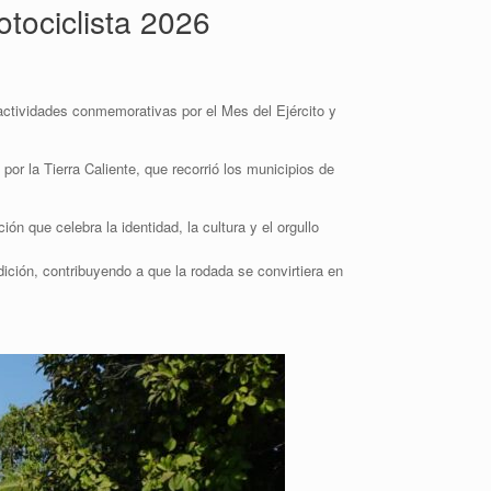
tociclista 2026
actividades conmemorativas por el Mes del Ejército y
or la Tierra Caliente, que recorrió los municipios de
n que celebra la identidad, la cultura y el orgullo
ción, contribuyendo a que la rodada se convirtiera en