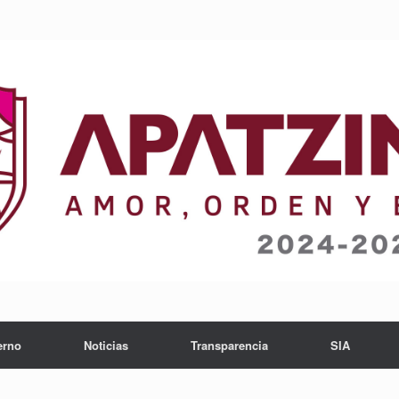
erno
Noticias
Transparencia
SIA