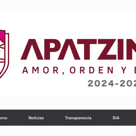
erno
Noticias
Transparencia
SIA