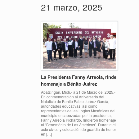
21 marzo, 2025
La Presidenta Fanny Arreola, rinde
homenaje a Bénito Juárez
Apatzingán, Mich.- a 21 de Marzo del 2025.-
En conmemoración al Aniversario del
Natalicio de Benito Pablo Juárez García,
autoridades educativas, así como
representantes de las Logias Masónicas del
municipio encabezadas por la presidenta,
Fanny Arreola Pichardo, rindieron homenaje
al “Benemérito de Las Américas”. Durante el
acto cívico y colocación de guardia de honor
en […]