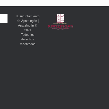
H. Ayuntamiento
de Apatzingán |
Apatzingán ©
2021
Todos los
derechos
reservados