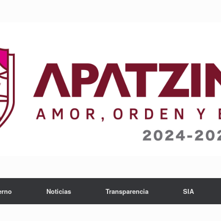
erno
Noticias
Transparencia
SIA