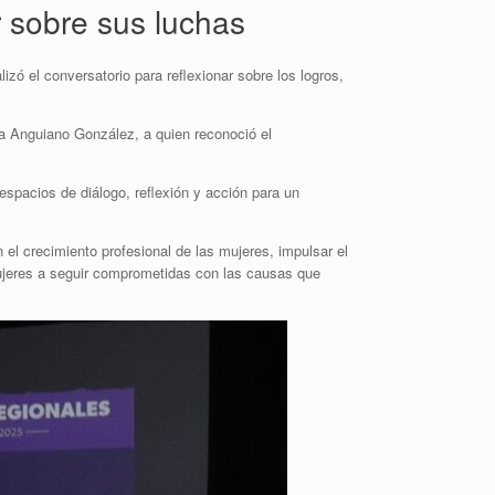
r sobre sus luchas
izó el conversatorio para reflexionar sobre los logros,
dra Anguiano González, a quien reconoció el
espacios de diálogo, reflexión y acción para un
 el crecimiento profesional de las mujeres, impulsar el
 mujeres a seguir comprometidas con las causas que