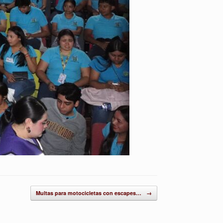
Multas para motocicletas con escapes…
→