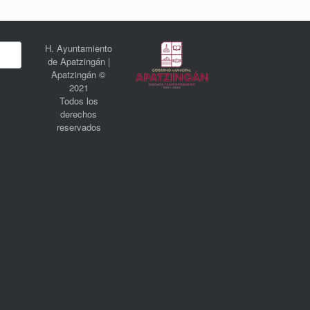
H. Ayuntamiento
de Apatzingán |
Apatzingán ©
2021
Todos los
derechos
reservados