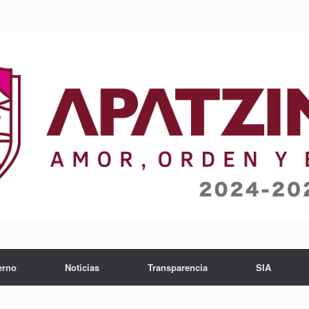
erno
Noticias
Transparencia
SIA