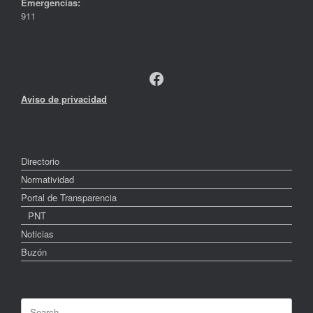
Emergencias:
911
Facebook
Aviso de privacidad
Directorio
Normatividad
Portal de Transparencia
PNT
Noticias
Buzón
Search