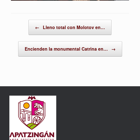
Post navigation
←
Lleno total con Molotov en…
Encienden la monumental Catrina en…
→