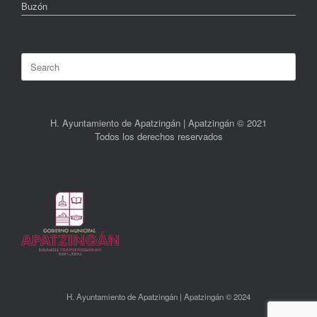
Buzón
Search
for:
H. Ayuntamiento de Apatzingán | Apatzingán © 2021
Todos los derechos reservados
H. Ayuntamiento de Apatzingán | Apatzingán © 2024