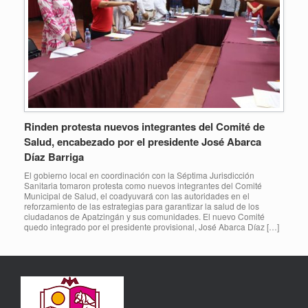
Rinden protesta nuevos integrantes del Comité de
Salud, encabezado por el presidente José Abarca
Díaz Barriga
El gobierno local en coordinación con la Séptima Jurisdicción
Sanitaria tomaron protesta como nuevos integrantes del Comité
Municipal de Salud, el coadyuvará con las autoridades en el
reforzamiento de las estrategias para garantizar la salud de los
ciudadanos de Apatzingán y sus comunidades. El nuevo Comité
quedo integrado por el presidente provisional, José Abarca Díaz […]