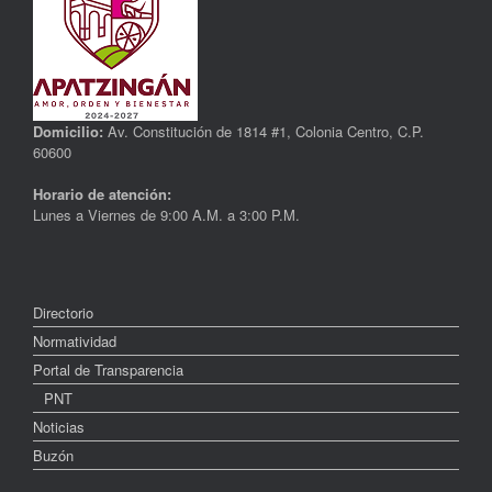
Domicilio:
Av. Constitución de 1814 #1, Colonia Centro, C.P.
60600
Horario de atención:
Lunes a Viernes de 9:00 A.M. a 3:00 P.M.
Directorio
Normatividad
Portal de Transparencia
PNT
Noticias
Buzón