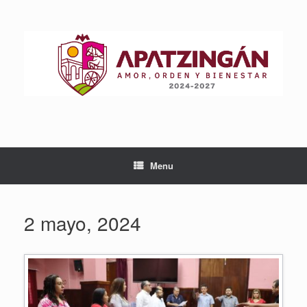
Skip
to
content
Menu
2 mayo, 2024