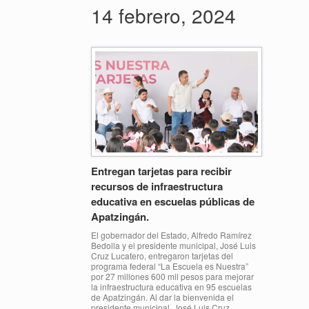
14 febrero, 2024
Entregan tarjetas para recibir
recursos de infraestructura
educativa en escuelas públicas de
Apatzingán.
El gobernador del Estado, Alfredo Ramírez
Bedolla y el presidente municipal, José Luis
Cruz Lucatero, entregaron tarjetas del
programa federal “La Escuela es Nuestra”
por 27 millones 600 mil pesos para mejorar
la infraestructura educativa en 95 escuelas
de Apatzingán. Al dar la bienvenida el
presidente municipal, José Luis Cruz