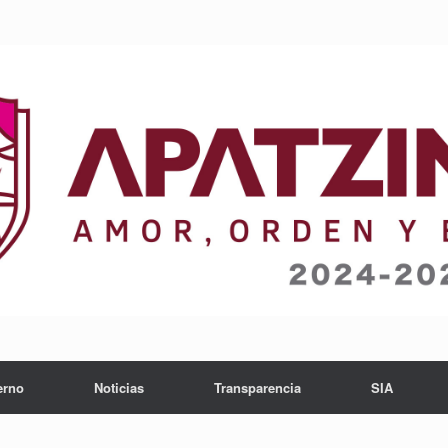
erno
Noticias
Transparencia
SIA