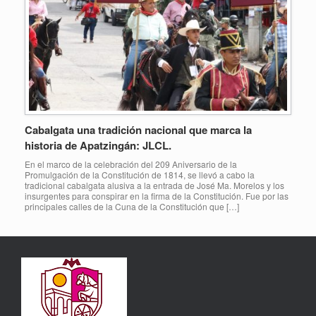
Cabalgata una tradición nacional que marca la
historia de Apatzingán: JLCL.
En el marco de la celebración del 209 Aniversario de la
Promulgación de la Constitución de 1814, se llevó a cabo la
tradicional cabalgata alusiva a la entrada de José Ma. Morelos y los
insurgentes para conspirar en la firma de la Constitución. Fue por las
principales calles de la Cuna de la Constitución que […]