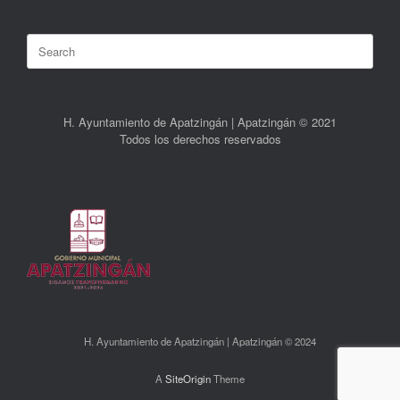
Search
for:
H. Ayuntamiento de Apatzingán | Apatzingán © 2021
Todos los derechos reservados
H. Ayuntamiento de Apatzingán | Apatzingán © 2024
A
SiteOrigin
Theme