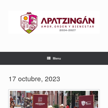
Skip
to
content
Menu
17 octubre, 2023