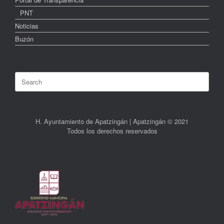
PNT
Noticias
Buzón
Search
for:
H. Ayuntamiento de Apatzingán | Apatzingán © 2021
Todos los derechos reservados