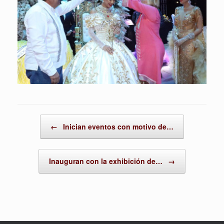
Post navigation
←
Inician eventos con motivo de…
Inauguran con la exhibición de…
→