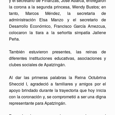
y el secretario de Finanzas, José Abarca, entregaron
la corona a la segunda princesa, Wendy Bustos; en
tanto, Marcos Méndez, la secretaria de
administración Elsa Manzo y el secretario de
Desarrollo Económico, Francisco García Amezcua,
colocaron la tiara a la señorita simpatía Jailene
Peña.
También estuvieron presentes, las reinas de
diferentes instituciones educativas, asociaciones y
clubes sociales de Apatzingán.
Al dar las primeras palabras la Reina Octubrina
Sheccid I, agradeció a familiares y amigos por el
apoyo brindado durante la trayectoria que hoy inicia
con la coronación y, se comprometió a ser una digna
representante para Apatzingán.