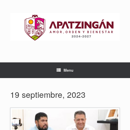
Skip
to
content
Menu
19 septiembre, 2023