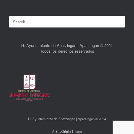
Search
for:
H. Ayuntamiento de Apatzingán | Apatzingán © 2021
Todos los derechos reservados
H. Ayuntamiento de Apatzingán | Apatzingán © 2024
A
SiteOrigin
Theme