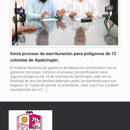
Inicia proceso de escrituración para polígonos de 13
colonias de Apatzingán.
El Instituto Nacional del gobierno de México en coordinación con el
gobierno municipal, iniciaron el proceso de escrituración para
algunos polígonos de 13 de colonias de Apatzingán, esto con la
finalidad de que las familias obtengan gratis las escrituras para sus
hogares. En rueda de prensa, el presidente, José Luis Cruz Lucatero
acompañado por el […]