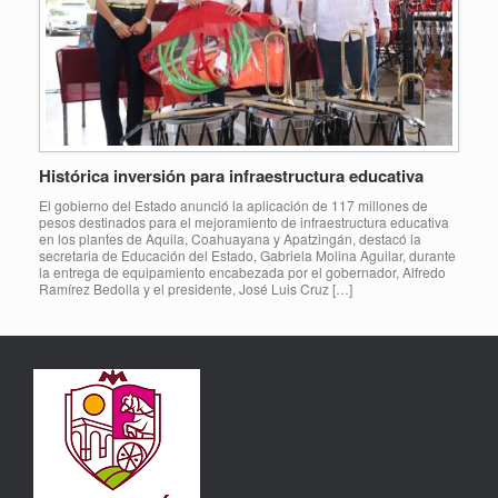
Histórica inversión para infraestructura educativa
El gobierno del Estado anunció la aplicación de 117 millones de
pesos destinados para el mejoramiento de infraestructura educativa
en los plantes de Aquila, Coahuayana y Apatzingán, destacó la
secretaria de Educación del Estado, Gabriela Molina Aguilar, durante
la entrega de equipamiento encabezada por el gobernador, Alfredo
Ramírez Bedolla y el presidente, José Luis Cruz […]