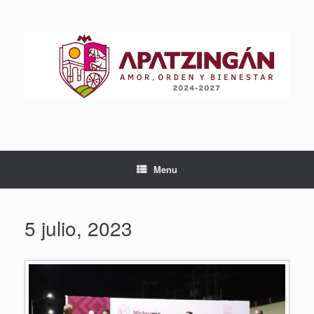
Skip
to
content
Menu
5 julio, 2023