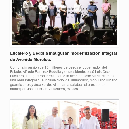
Lucatero y Bedolla inauguran modernización integral
de Avenida Morelos.
Con una inversión de 10 millones de pesos el gobernador del
Estado, Alfredo Ramírez Bedolla y el presidente, José Luis Cruz
Lucatero, inauguraron formalmente la avenida José María Morelos,
una obra integral que incluye ciclo vía, alumbrado, mobiliario urbano,
guarniciones y área verde. Al tomar la palabra, el presidente
municipal, José Luis Cruz Lucatero, explicó […]