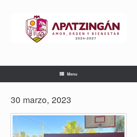
Skip
to
content
Menu
30 marzo, 2023