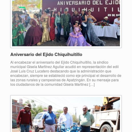
Aniversario del Ejido Chiquihuitillo
Al encabezar el aniversario del Ejido Chiquihuitillo, la síndico
municipal Gisela Martínez Aguilar acudió en representación del edil
José Luis Cruz Lucatero destacando que la administración que
encabezan, siempre se estableció como eje principal el desarrollo de
las zonas rurales y campesinas de Apatzingán. En su mensaje para
los ciudadanos de la comunidad Gisela Martínez […]