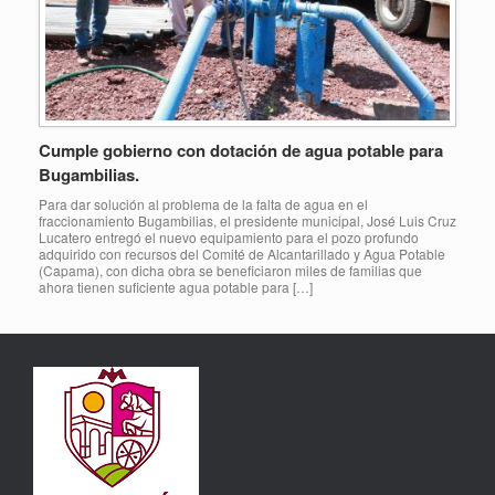
Cumple gobierno con dotación de agua potable para
Bugambilias.
Para dar solución al problema de la falta de agua en el
fraccionamiento Bugambilias, el presidente municipal, José Luis Cruz
Lucatero entregó el nuevo equipamiento para el pozo profundo
adquirido con recursos del Comité de Alcantarillado y Agua Potable
(Capama), con dicha obra se beneficiaron miles de familias que
ahora tienen suficiente agua potable para […]