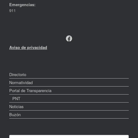
Emergencias:
911
Facebook
Aviso de privacidad
Directorio
Normatividad
Portal de Transparencia
PNT
Noticias
Buzón
Search