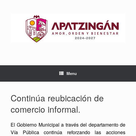
Skip
to
content
Menu
Continúa reubicación de
comercio informal.
El Gobierno Municipal a través del departamento de
Vía Pública continúa reforzando las acciones