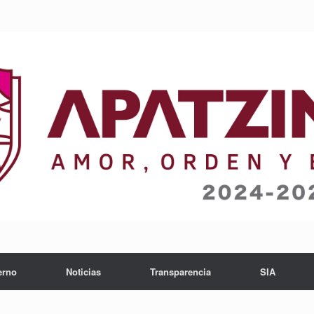
erno
Noticias
Transparencia
SIA