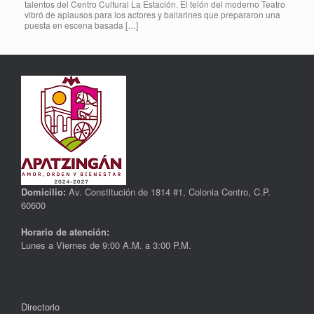
talentos del Centro Cultural La Estación. El telón del moderno Teatro
vibró de aplausos para los actores y bailarines que prepararon una
puesta en escena basada […]
Domicilio:
Av. Constitución de 1814 #1, Colonia Centro, C.P.
60600
Horario de atención:
Lunes a Viernes de 9:00 A.M. a 3:00 P.M.
Directorio