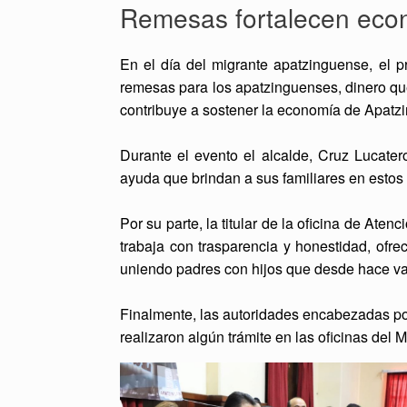
Remesas fortalecen eco
En el día del migrante apatzinguense, el p
remesas para los apatzinguenses, dinero que 
contribuye a sostener la economía de Apatz
Durante el evento el alcalde, Cruz Lucate
ayuda que brindan a sus familiares en estos 
Por su parte, la titular de la oficina de Ate
trabaja con trasparencia y honestidad, ofr
uniendo padres con hijos que desde hace va
Finalmente, las autoridades encabezadas por
realizaron algún trámite en las oficinas del 