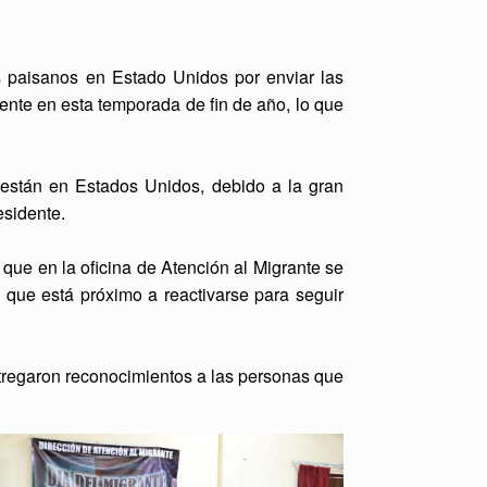
os paisanos en Estado Unidos por enviar las
mente en esta temporada de fin de año, lo que
 están en Estados Unidos, debido a la gran
esidente.
r que en la oficina de Atención al Migrante se
 que está próximo a reactivarse para seguir
ntregaron reconocimientos a las personas que