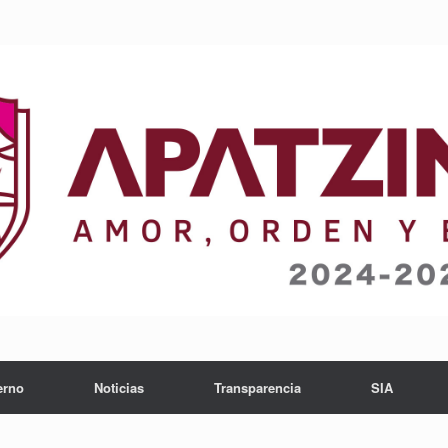
erno
Noticias
Transparencia
SIA