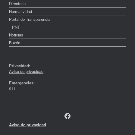
Directorio
Normatividad
Portal de Transparencia
PNT
Noticias
Buzón
Privacidad:
Aviso de privacidad
Emergencias:
911
Facebook
Aviso de privacidad