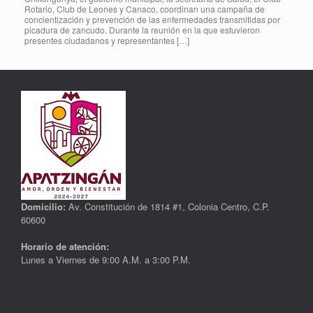
Rotario, Club de Leones y Canaco, coordinan una campaña de
concientización y prevención de las enfermedades transmitidas por
picadura de zancudo. Durante la reunión en la que estuvieron
presentes ciudadanos y representantes […]
Domicilio:
Av. Constitución de 1814 #1, Colonia Centro, C.P.
60600
Horario de atención:
Lunes a Viernes de 9:00 A.M. a 3:00 P.M.