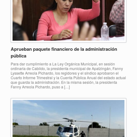
Aprueban paquete financiero de la administración
pública
Para dar cumplimiento a La Ley Orgánica Municipal, en sesión
ordinaria de Cabildo, la presidenta municipal de Apatzingán, Fanny
Lyssette Arreola Pichardo, los regidores y el síndico aprobaron el
Cuarto Informe Trimestral y la Cuenta Pública Anual del estado actual
que guarda la administración. En la misma sesión, la presidenta
Fanny Arreola Pichardo, puso a […]