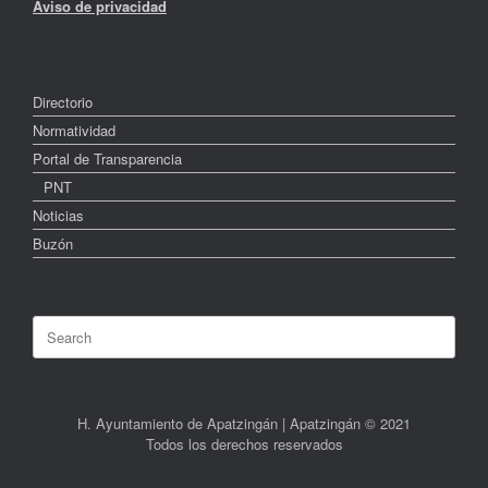
Aviso de privacidad
Directorio
Normatividad
Portal de Transparencia
PNT
Noticias
Buzón
Search
for:
H. Ayuntamiento de Apatzingán | Apatzingán © 2021
Todos los derechos reservados