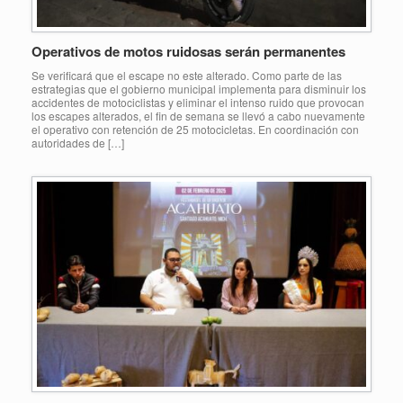
Operativos de motos ruidosas serán permanentes
Se verificará que el escape no este alterado. Como parte de las
estrategias que el gobierno municipal implementa para disminuir los
accidentes de motociclistas y eliminar el intenso ruido que provocan
los escapes alterados, el fin de semana se llevó a cabo nuevamente
el operativo con retención de 25 motocicletas. En coordinación con
autoridades de […]