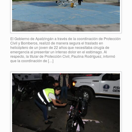
El Gobierno de Apatzingán a través de la coordinación de Protección
Civil y Bomberos, realizó de manera segura el traslado en
helicóptero de un joven de 22 años que necesitaba cirugía de
emergencia al presentar un intenso dolor en el estómago. Al
respecto, la titular de Protección Civil, Paulina Rodríguez, informó
que la coordinación de […]