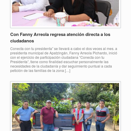
Con Fanny Arreola regresa atención directa a los
ciudadanos
Conecta con tu presidenta” se llevará a cabo el dos veces al mes. a
presidenta municipal de Apatzingán, Fanny Arreola Pichardo, inició
con el ejercicio de participación ciudadana “Conecta con tu
Presidenta”, tiene como finalidad escuchar personalmente las
necesidades de la ciudadanía y dar seguimiento puntual a cada
petición de las familias de la zona […]