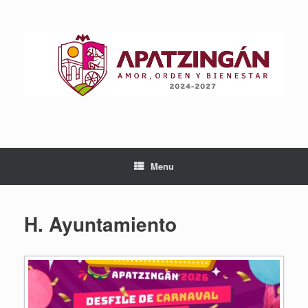
Skip
to
content
Menu
H. Ayuntamiento