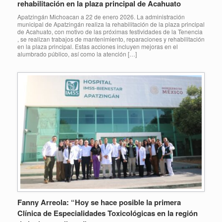
rehabilitación en la plaza principal de Acahuato
Apatzingán Michoacan a 22 de enero 2026. La administración
municipal de Apatzingán realiza la rehabilitación de la plaza principal
de Acahuato, con motivo de las próximas festividades de la Tenencia
, se realizan trabajos de mantenimiento, reparaciones y rehabilitación
en la plaza principal. Estas acciones incluyen mejoras en el
alumbrado público, así como la atención […]
Fanny Arreola: “Hoy se hace posible la primera
Clínica de Especialidades Toxicológicas en la región