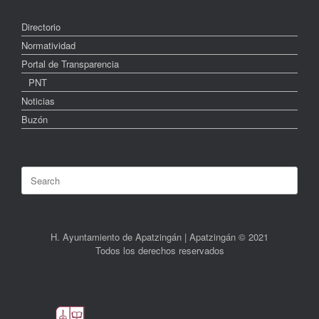
Directorio
Normatividad
Portal de Transparencia
PNT
Noticias
Buzón
Search
for:
H. Ayuntamiento de Apatzingán | Apatzingán © 2021
Todos los derechos reservados