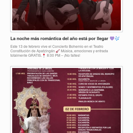
La noche más romántica del año está por llegar
Este 13 de febrero vive el Concierto Bohemio en el Teatro
Constitución de Apatzingán.
Música, emociones y entrada
totalmente GRATIS.
8:00 PM – ¡No faltes!