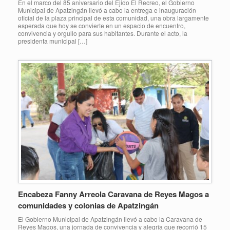
En el marco del 85 aniversario del Ejido El Recreo, el Gobierno
Municipal de Apatzingán llevó a cabo la entrega e inauguración
oficial de la plaza principal de esta comunidad, una obra largamente
esperada que hoy se convierte en un espacio de encuentro,
convivencia y orgullo para sus habitantes. Durante el acto, la
presidenta municipal […]
Encabeza Fanny Arreola Caravana de Reyes Magos a
comunidades y colonias de Apatzingán
El Gobierno Municipal de Apatzingán llevó a cabo la Caravana de
Reyes Magos, una jornada de convivencia y alegría que recorrió 15