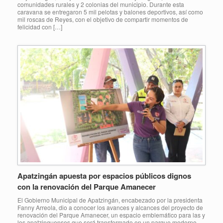
comunidades rurales y 2 colonias del municipio. Durante esta
caravana se entregaron 5 mil pelotas y balones deportivos, así como
mil roscas de Reyes, con el objetivo de compartir momentos de
felicidad con […]
Apatzingán apuesta por espacios públicos dignos
con la renovación del Parque Amanecer
El Gobierno Municipal de Apatzingán, encabezado por la presidenta
Fanny Arreola, dio a conocer los avances y alcances del proyecto de
renovación del Parque Amanecer, un espacio emblemático para las y
los apatzinguenses que será transformado en un parque moderno,