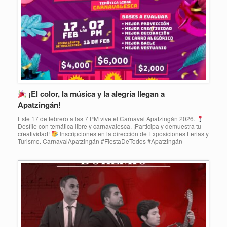
¡El color, la música y la alegría llegan a
Apatzingán!
Este 17 de febrero a las 7 PM vive el Carnaval Apatzingán 2026.
Desfile con temática libre y carnavalesca. ¡Participa y demuestra tu
creatividad!
Inscripciones en la dirección de Exposiciones Ferias y
Turismo. CarnavalApatzingán #FiestaDeTodos #Apatzingán