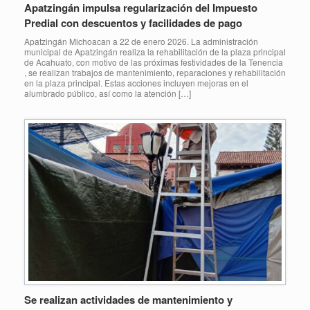
Apatzingán impulsa regularización del Impuesto
Predial con descuentos y facilidades de pago
Apatzingán Michoacan a 22 de enero 2026. La administración
municipal de Apatzingán realiza la rehabilitación de la plaza principal
de Acahuato, con motivo de las próximas festividades de la Tenencia
, se realizan trabajos de mantenimiento, reparaciones y rehabilitación
en la plaza principal. Estas acciones incluyen mejoras en el
alumbrado público, así como la atención […]
Se realizan actividades de mantenimiento y