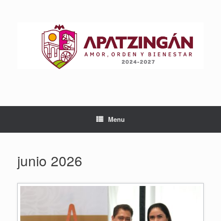
Skip
to
content
Menu
junio 2026