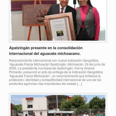
Apatzingán presente en la consolidación
internacional del aguacate michoacano.
Reconocimiento internacional con nueva Indicación Geográfica
“Aguacate Franja Michoacán”Apatzingán, Michoacán, 24 de junio de
2026. La presidenta municipal de Apatzingán, Fanny Arreola
Pichardo, presenció el acto de entrega de la Indicación Geográfica
“Aguacate Franja Michoacán”, un reconocimiento que fortalece la
protección, identidad y competitividad internacional de uno de los
productos agrícolas más importantes del estado […]