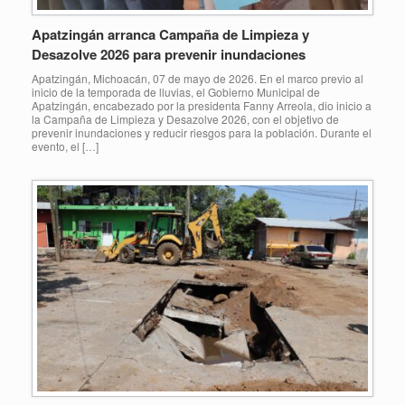
Apatzingán arranca Campaña de Limpieza y
Desazolve 2026 para prevenir inundaciones
Apatzingán, Michoacán, 07 de mayo de 2026. En el marco previo al
inicio de la temporada de lluvias, el Gobierno Municipal de
Apatzingán, encabezado por la presidenta Fanny Arreola, dio inicio a
la Campaña de Limpieza y Desazolve 2026, con el objetivo de
prevenir inundaciones y reducir riesgos para la población. Durante el
evento, el […]