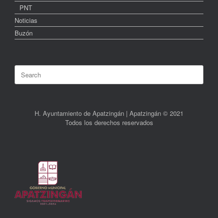
PNT
Noticias
Buzón
Search
for:
H. Ayuntamiento de Apatzingán | Apatzingán © 2021
Todos los derechos reservados