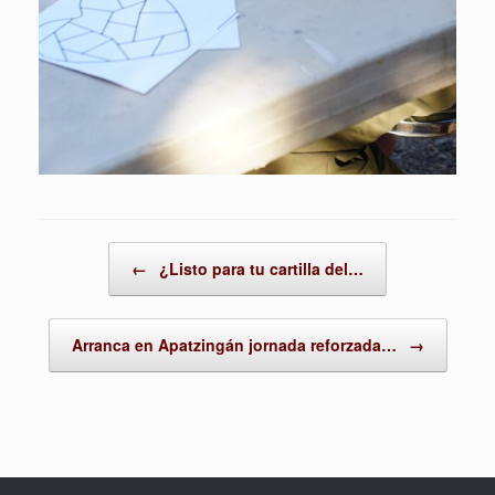
Post navigation
←
¿Listo para tu cartilla del…
Arranca en Apatzingán jornada reforzada…
→