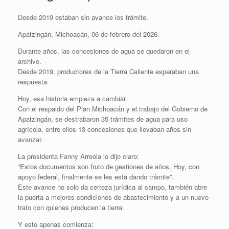
Desde 2019 estaban sin avance los trámite.
Apatzingán, Michoacán, 06 de febrero del 2026.
Durante años, las concesiones de agua se quedaron en el
archivo.
Desde 2019, productores de la Tierra Caliente esperaban una
respuesta.
Hoy, esa historia empieza a cambiar.
Con el respaldo del Plan Michoacán y el trabajo del Gobierno de
Apatzingán, se destrabaron 35 trámites de agua para uso
agrícola, entre ellos 13 concesiones que llevaban años sin
avanzar.
La presidenta Fanny Arreola lo dijo claro:
“Estos documentos son fruto de gestiones de años. Hoy, con
apoyo federal, finalmente se les está dando trámite”.
Este avance no solo da certeza jurídica al campo, también abre
la puerta a mejores condiciones de abastecimiento y a un nuevo
trato con quienes producen la tierra.
Y esto apenas comienza: