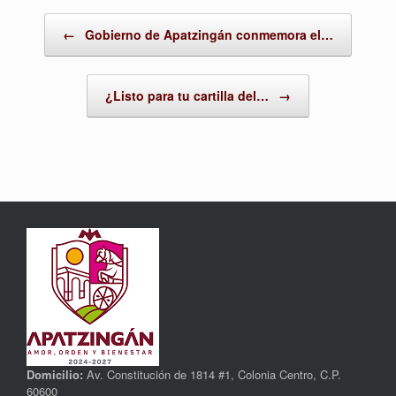
Post navigation
←
Gobierno de Apatzingán conmemora el…
¿Listo para tu cartilla del…
→
Domicilio:
Av. Constitución de 1814 #1, Colonia Centro, C.P.
60600