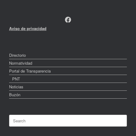
Facebook
Aviso de privacidad
Directorio
Normatividad
Portal de Transparencia
PNT
Noticias
Buzón
Search
for: