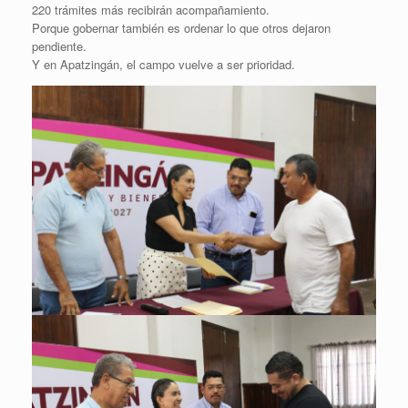
220 trámites más recibirán acompañamiento.
Porque gobernar también es ordenar lo que otros dejaron
pendiente.
Y en Apatzingán, el campo vuelve a ser prioridad.