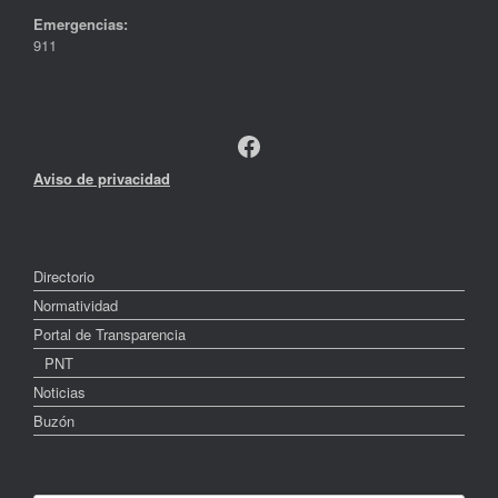
Emergencias:
911
Facebook
Aviso de privacidad
Directorio
Normatividad
Portal de Transparencia
PNT
Noticias
Buzón