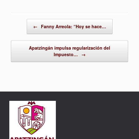
Post navigation
←
Fanny Arreola: “Hoy se hace…
Apatzingán impulsa regularización del
Impuesto…
→