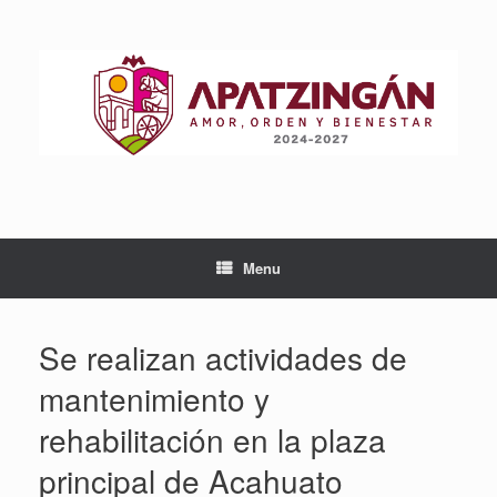
Skip
to
content
Menu
Se realizan actividades de
mantenimiento y
rehabilitación en la plaza
principal de Acahuato