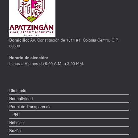
Domicilio:
Av. Constitución de 1814 #1, Colonia Centro, C.P.
60600
Horario de atención:
Lunes a Viernes de 9:00 A.M. a 3:00 P.M.
Directorio
Normatividad
Portal de Transparencia
PNT
Noticias
Buzón