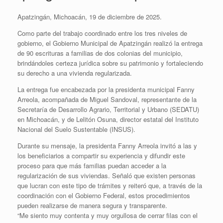
Apatzingán, Michoacán, 19 de diciembre de 2025.
Como parte del trabajo coordinado entre los tres niveles de
gobierno, el Gobierno Municipal de Apatzingán realizó la entrega
de 90 escrituras a familias de dos colonias del municipio,
brindándoles certeza jurídica sobre su patrimonio y fortaleciendo
su derecho a una vivienda regularizada.
La entrega fue encabezada por la presidenta municipal Fanny
Arreola, acompañada de Miguel Sandoval, representante de la
Secretaría de Desarrollo Agrario, Territorial y Urbano (SEDATU)
en Michoacán, y de Lelitón Osuna, director estatal del Instituto
Nacional del Suelo Sustentable (INSUS).
Durante su mensaje, la presidenta Fanny Arreola invitó a las y
los beneficiarios a compartir su experiencia y difundir este
proceso para que más familias puedan acceder a la
regularización de sus viviendas. Señaló que existen personas
que lucran con este tipo de trámites y reiteró que, a través de la
coordinación con el Gobierno Federal, estos procedimientos
pueden realizarse de manera segura y transparente.
“Me siento muy contenta y muy orgullosa de cerrar filas con el