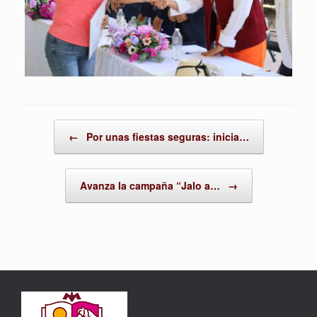
Post navigation
←
Por unas fiestas seguras: inicia…
Avanza la campaña “Jalo a…
→