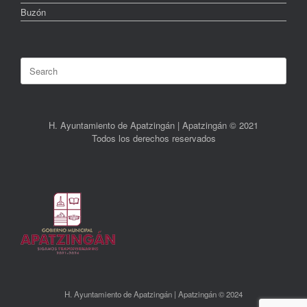
Buzón
Search
for:
H. Ayuntamiento de Apatzingán | Apatzingán © 2021
Todos los derechos reservados
H. Ayuntamiento de Apatzingán | Apatzingán © 2024