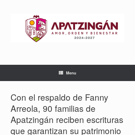
Skip
to
content
Menu
Con el respaldo de Fanny
Arreola, 90 familias de
Apatzingán reciben escrituras
que garantizan su patrimonio