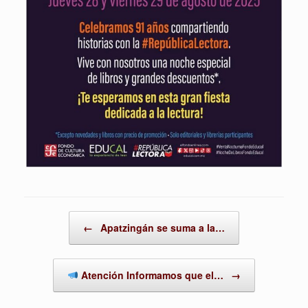
Post navigation
←
Apatzingán se suma a la…
Atención Informamos que el…
→