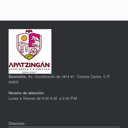
Domicilio:
Av. Constitución de 1814 #1, Colonia Centro, C.P.
60600
Horario de atención:
Lunes a Viernes de 9:00 A.M. a 3:00 P.M.
Directorio