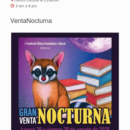
9 am a 8 pm
VentaNocturna