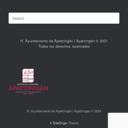
Search
for:
H. Ayuntamiento de Apatzingán | Apatzingán © 2021
Todos los derechos reservados
H. Ayuntamiento de Apatzingán | Apatzingán © 2024
A
SiteOrigin
Theme