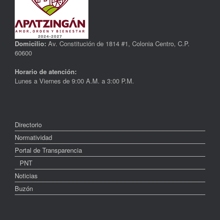
Domicilio:
Av. Constitución de 1814 #1, Colonia Centro, C.P.
60600
Horario de atención:
Lunes a Viernes de 9:00 A.M. a 3:00 P.M.
Directorio
Normatividad
Portal de Transparencia
PNT
Noticias
Buzón