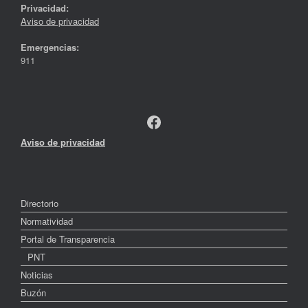
Privacidad:
Aviso de privacidad
Emergencias:
911
Facebook
Aviso de privacidad
Directorio
Normatividad
Portal de Transparencia
PNT
Noticias
Buzón