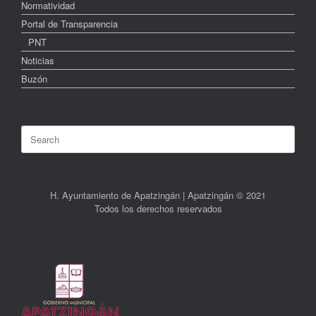
Normatividad
Portal de Transparencia
PNT
Noticias
Buzón
Search
for:
H. Ayuntamiento de Apatzingán | Apatzingán © 2021
Todos los derechos reservados