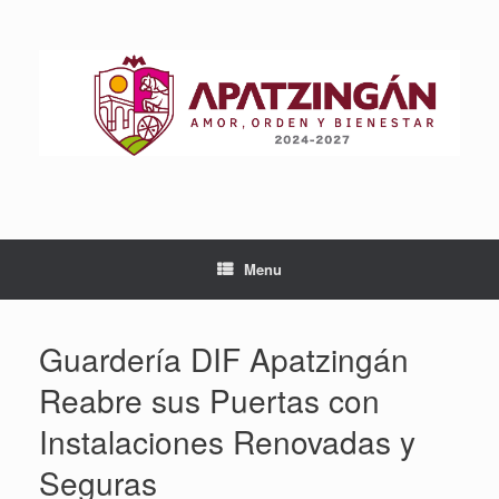
Skip
to
content
Menu
Guardería DIF Apatzingán
Reabre sus Puertas con
Instalaciones Renovadas y
Seguras