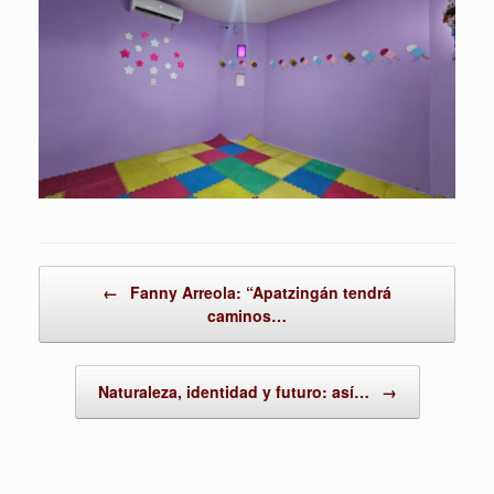
Post navigation
←
Fanny Arreola: “Apatzingán tendrá
caminos…
Naturaleza, identidad y futuro: así…
→