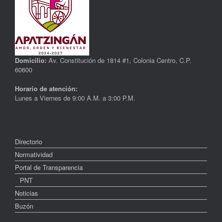
Domicilio:
Av. Constitución de 1814 #1, Colonia Centro, C.P.
60600
Horario de atención:
Lunes a Viernes de 9:00 A.M. a 3:00 P.M.
Directorio
Normatividad
Portal de Transparencia
PNT
Noticias
Buzón