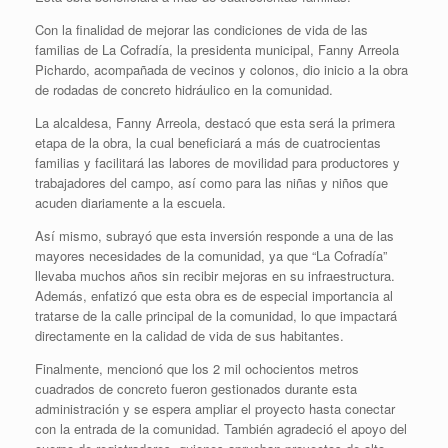
Con la finalidad de mejorar las condiciones de vida de las
familias de La Cofradía, la presidenta municipal, Fanny Arreola
Pichardo, acompañada de vecinos y colonos, dio inicio a la obra
de rodadas de concreto hidráulico en la comunidad.
La alcaldesa, Fanny Arreola, destacó que esta será la primera
etapa de la obra, la cual beneficiará a más de cuatrocientas
familias y facilitará las labores de movilidad para productores y
trabajadores del campo, así como para las niñas y niños que
acuden diariamente a la escuela.
Así mismo, subrayó que esta inversión responde a una de las
mayores necesidades de la comunidad, ya que “La Cofradía”
llevaba muchos años sin recibir mejoras en su infraestructura.
Además, enfatizó que esta obra es de especial importancia al
tratarse de la calle principal de la comunidad, lo que impactará
directamente en la calidad de vida de sus habitantes.
Finalmente, mencionó que los 2 mil ochocientos metros
cuadrados de concreto fueron gestionados durante esta
administración y se espera ampliar el proyecto hasta conectar
con la entrada de la comunidad. También agradeció el apoyo del