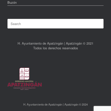
Buzón
Search
for:
H. Ayuntamiento de Apatzingán | Apatzingán © 2021
Todos los derechos reservados
H. Ayuntamiento de Apatzingán | Apatzingán © 2024