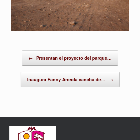
Post navigation
←
Presentan el proyecto del parque…
Inaugura Fanny Arreola cancha de…
→