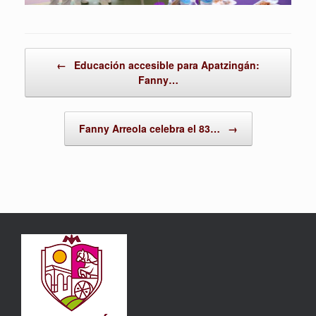
Post navigation
←
Educación accesible para Apatzingán:
Fanny…
Fanny Arreola celebra el 83…
→