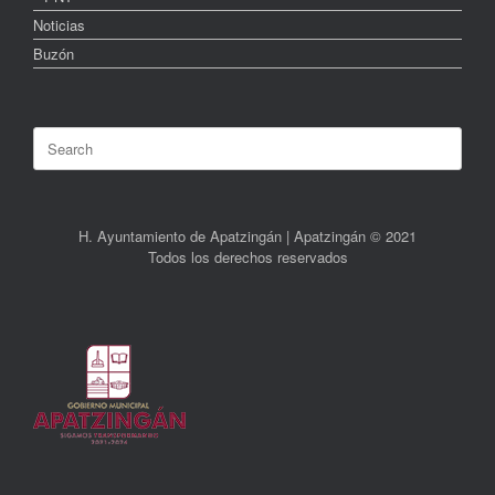
Noticias
Buzón
Search
for:
H. Ayuntamiento de Apatzingán | Apatzingán © 2021
Todos los derechos reservados