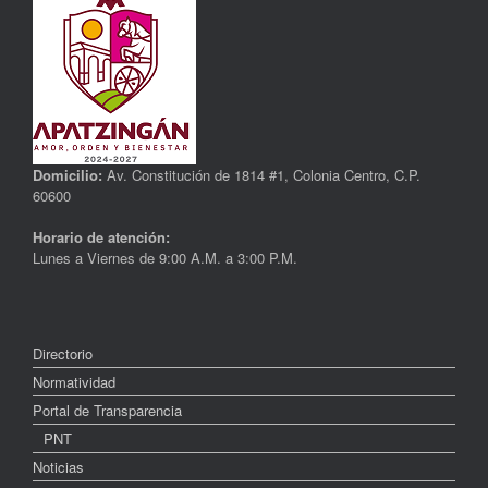
Domicilio:
Av. Constitución de 1814 #1, Colonia Centro, C.P.
60600
Horario de atención:
Lunes a Viernes de 9:00 A.M. a 3:00 P.M.
Directorio
Normatividad
Portal de Transparencia
PNT
Noticias