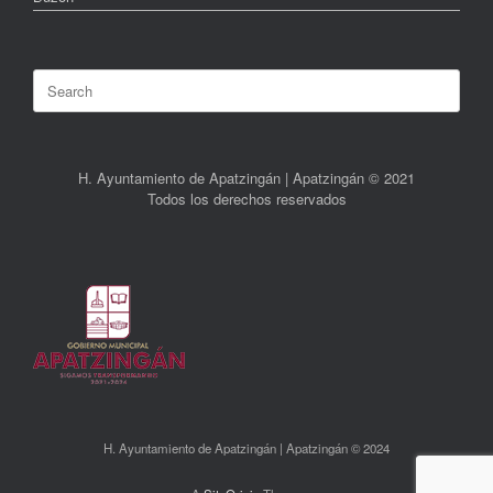
Search
for:
H. Ayuntamiento de Apatzingán | Apatzingán © 2021
Todos los derechos reservados
H. Ayuntamiento de Apatzingán | Apatzingán © 2024