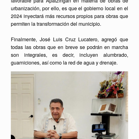
favorable para Apatzingán en materia de obras de
urbanización, por ello, es que el gobierno local en el
2024 inyectará más recursos propios para obras que
permiten la transformación del municipio.
Finalmente, José Luis Cruz Lucatero, agregó que
todas las obras que en breve se podrán en marcha
son integrales, es decir, incluyen alumbrado,
guarniciones, así como la red de agua y drenaje.