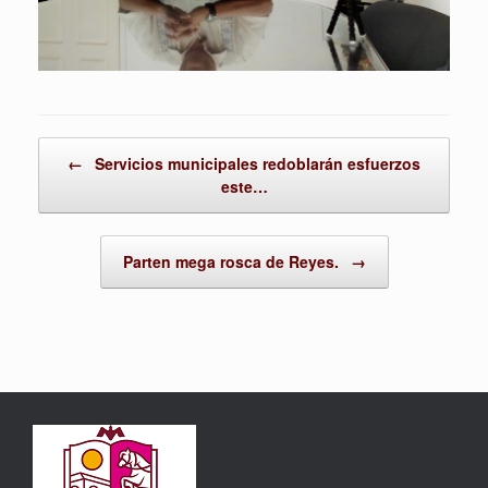
Post navigation
←
Servicios municipales redoblarán esfuerzos
este…
Parten mega rosca de Reyes.
→