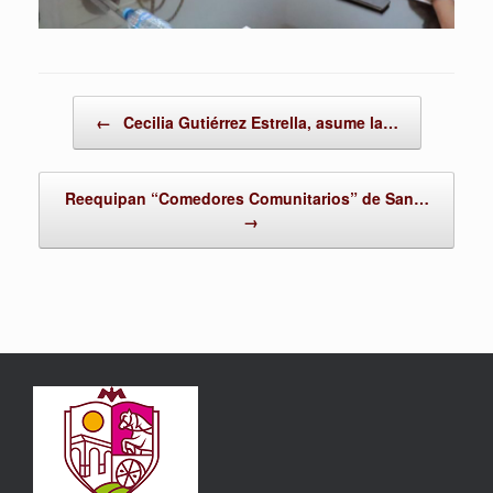
Post navigation
←
Cecilia Gutiérrez Estrella, asume la…
Reequipan “Comedores Comunitarios” de San…
→