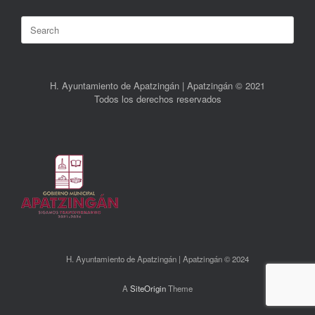
Search
for:
H. Ayuntamiento de Apatzingán | Apatzingán © 2021
Todos los derechos reservados
H. Ayuntamiento de Apatzingán | Apatzingán © 2024
A
SiteOrigin
Theme