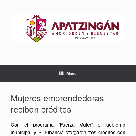
Skip
to
content
Menu
Mujeres emprendedoras
reciben créditos
Con el programa “Fuerza Mujer” el gobierno
municipal y Sí Financia otorgaron tres créditos con